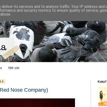
deliver its services and to analyze traffic. Your IP address and
formance and security metrics to ensure quality of service, ge
 abuse.
ot
TBR 100
016
Kuka?
a (Red Nose Company)