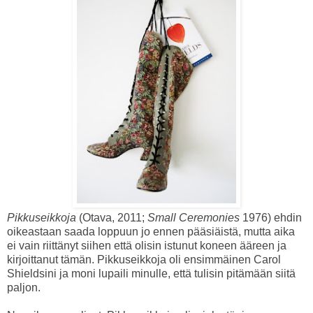
Pikkuseikkoja
(Otava, 2011;
Small Ceremonies
1976) ehdin
oikeastaan saada loppuun jo ennen pääsiäistä, mutta aika
ei vain riittänyt siihen että olisin istunut koneen ääreen ja
kirjoittanut tämän. Pikkuseikkoja oli ensimmäinen Carol
Shieldsini ja moni lupaili minulle, että tulisin pitämään siitä
paljon.