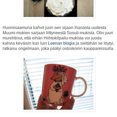
Huomisaamuna kahvit juon sen sijaan ihanasta uudesta
Muumi-mukien sarjaan liittyneestä Sosuli-mukista. Olin juuri
murehtinut, että eihän Hiihtokilpailu-mukista voi juoda
kahvia keväisin kun luin
Leenan blogia
ja sieltähän se löytyi,
ratkaisu ongelmaan, joka päätyi ostoskoriin kauppareissulla.