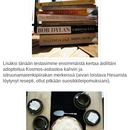
Lisäksi tänään testasimme ensimmäistä kertaa äidiltäni
adoptoitua Kosmos-astiastoa kahvin ja
sitruunamarenkipiirakan merkeissä (aivan loistava Hesarista
löytynyt resepti, ollut pitkään suosikkileipomuksiani).