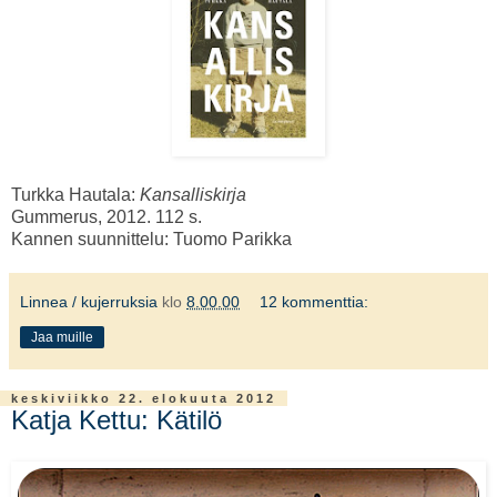
Turkka Hautala:
Kansalliskirja
Gummerus, 2012. 112 s.
Kannen suunnittelu: Tuomo Parikka
Linnea / kujerruksia
klo
8.00.00
12 kommenttia:
Jaa muille
keskiviikko 22. elokuuta 2012
Katja Kettu: Kätilö