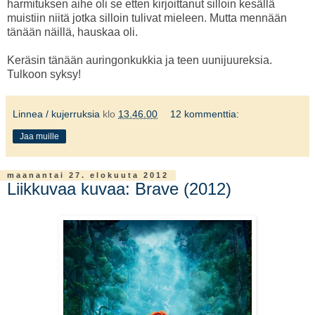
harmituksen aihe oli se etten kirjoittanut silloin kesällä
muistiin niitä jotka silloin tulivat mieleen. Mutta mennään
tänään näillä, hauskaa oli.
Keräsin tänään auringonkukkia ja teen uunijuureksia.
Tulkoon syksy!
Linnea / kujerruksia
klo
13.46.00
12 kommenttia:
Jaa muille
maanantai 27. elokuuta 2012
Liikkuvaa kuvaa: Brave (2012)