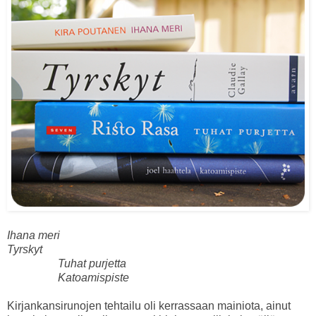
Ihana meri
Tyrskyt
Tuhat purjetta
Katoamispiste
Kirjankansirunojen tehtailu oli kerrassaan mainiota, ainut