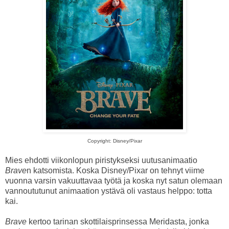
Copyright: Disney/Pixar
Mies ehdotti viikonlopun piristykseksi uutusanimaatio
Brave
n katsomista. Koska Disney/Pixar on tehnyt viime
vuonna varsin vakuuttavaa työtä ja koska nyt satun olemaan
vannoututunut animaation ystävä oli vastaus helppo: totta
kai.
Brave
kertoo tarinan skottilaisprinsessa Meridasta, jonka