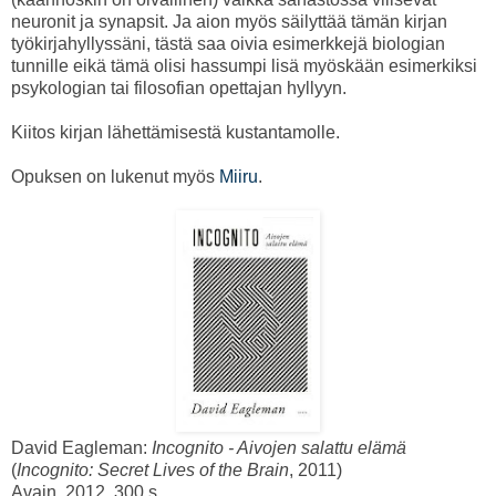
neuronit ja synapsit. Ja aion myös säilyttää tämän kirjan
työkirjahyllyssäni, tästä saa oivia esimerkkejä biologian
tunnille eikä tämä olisi hassumpi lisä myöskään esimerkiksi
psykologian tai filosofian opettajan hyllyyn.
Kiitos kirjan lähettämisestä kustantamolle.
Opuksen on lukenut myös
Miiru
.
David Eagleman:
Incognito - Aivojen salattu elämä
(
Incognito: Secret Lives of the Brain
, 2011)
Avain, 2012. 300 s.