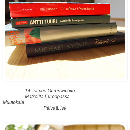
14 solmua Greenwichiin
Matkoilla Euroopassa
Muutoksia
Päivää, isä