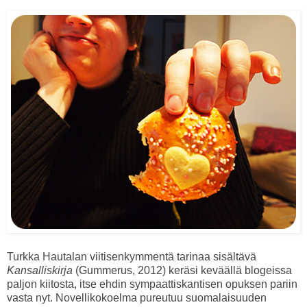
Turkka Hautalan viitisenkymmentä tarinaa sisältävä
Kansalliskirja
(Gummerus, 2012) keräsi keväällä blogeissa
paljon kiitosta, itse ehdin sympaattiskantisen opuksen pariin
vasta nyt. Novellikokoelma pureutuu suomalaisuuden