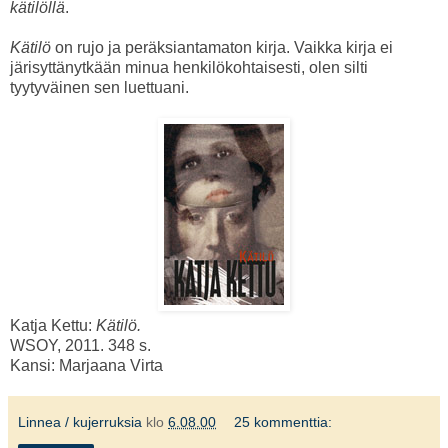
kätilöllä
.
Kätilö
on rujo ja peräksiantamaton kirja. Vaikka kirja ei
järisyttänytkään minua henkilökohtaisesti, olen silti
tyytyväinen sen luettuani.
Katja Kettu:
Kätilö.
WSOY, 2011. 348 s.
Kansi: Marjaana Virta
Linnea / kujerruksia
klo
6.08.00
25 kommenttia: