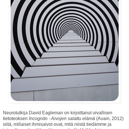
Neurotutkija David Eagleman on kirjoittanut oivallisen
tietoteoksen
Incognito - Aivojen salattu elämä
(Avain, 2012)
siitä, millaiset ihmisaivot ovat, mitä niistä tiedämme ja