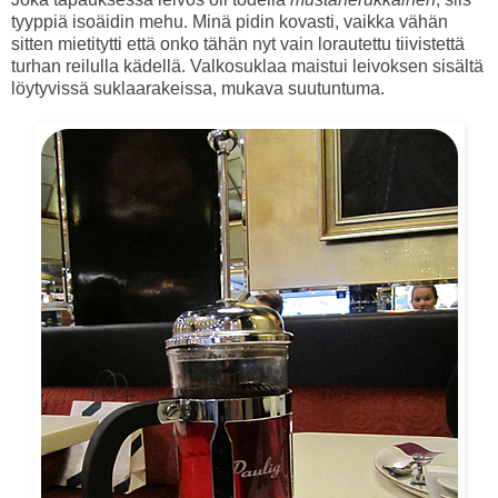
tyyppiä isoäidin mehu. Minä pidin kovasti, vaikka vähän
sitten mietitytti että onko tähän nyt vain lorautettu tiivistettä
turhan reilulla kädellä. Valkosuklaa maistui leivoksen sisältä
löytyvissä suklaarakeissa, mukava suutuntuma.