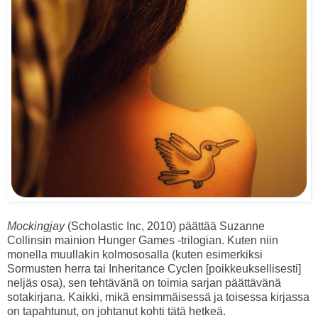
Mockingjay
(Scholastic Inc, 2010) päättää Suzanne
Collinsin mainion Hunger Games -trilogian. Kuten niin
monella muullakin kolmososalla (kuten esimerkiksi
Sormusten herra tai Inheritance Cyclen [poikkeuksellisesti]
neljäs osa), sen tehtävänä on toimia sarjan päättävänä
sotakirjana. Kaikki, mikä ensimmäisessä ja toisessa kirjassa
on tapahtunut, on johtanut kohti tätä hetkeä.