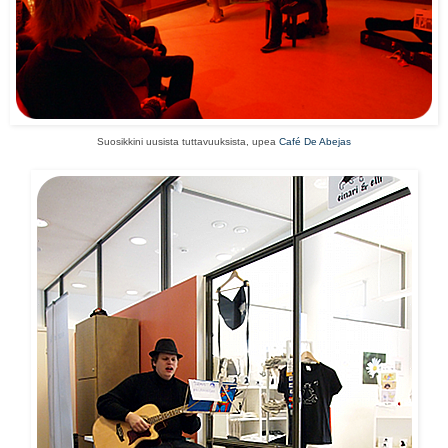
Suosikkini uusista tuttavuuksista, upea
Café De Abejas