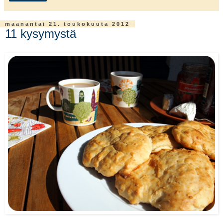
maanantai 21. toukokuuta 2012
11 kysymystä