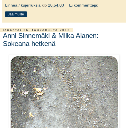
Linnea / kujerruksia
klo
20.54.00
Ei kommentteja:
Jaa muille
lauantai 26. toukokuuta 2012
Anni Sinnemäki & Milka Alanen:
Sokeana hetkenä