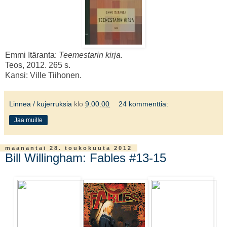
Emmi Itäranta:
Teemestarin kirja.
Teos, 2012. 265 s.
Kansi: Ville Tiihonen.
Linnea / kujerruksia
klo
9.00.00
24 kommenttia:
Jaa muille
maanantai 28. toukokuuta 2012
Bill Willingham: Fables #13-15