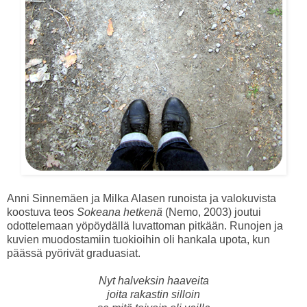
Anni Sinnemäen ja Milka Alasen runoista ja valokuvista
koostuva teos
Sokeana hetkenä
(Nemo, 2003) joutui
odottelemaan yöpöydällä luvattoman pitkään. Runojen ja
kuvien muodostamiin tuokioihin oli hankala upota, kun
päässä pyörivät graduasiat.
Nyt halveksin haaveita
joita rakastin silloin