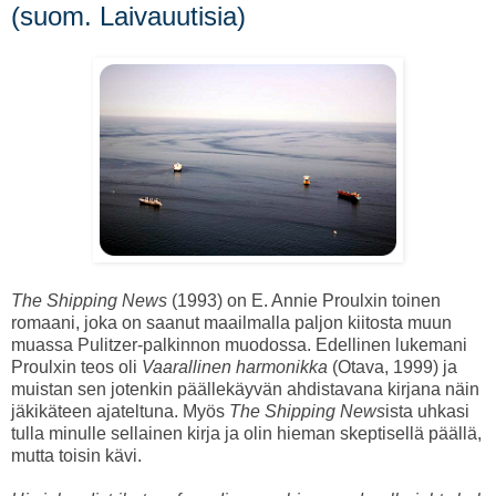
(suom. Laivauutisia)
The Shipping News
(1993) on E. Annie Proulxin toinen
romaani, joka on saanut maailmalla paljon kiitosta muun
muassa Pulitzer-palkinnon muodossa. Edellinen lukemani
Proulxin teos oli
Vaarallinen harmonikka
(Otava, 1999) ja
muistan sen jotenkin päällekäyvän ahdistavana kirjana näin
jäkikäteen ajateltuna. Myös
The Shipping News
ista uhkasi
tulla minulle sellainen kirja ja olin hieman skeptisellä päällä,
mutta toisin kävi.