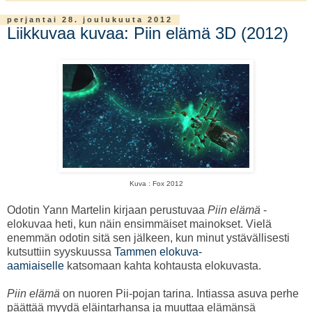
perjantai 28. joulukuuta 2012
Liikkuvaa kuvaa: Piin elämä 3D (2012)
Kuva : Fox 2012
Odotin Yann Martelin kirjaan perustuvaa
Piin elämä
-
elokuvaa heti, kun näin ensimmäiset mainokset. Vielä
enemmän odotin sitä sen jälkeen, kun minut ystävällisesti
kutsuttiin syyskuussa
Tammen elokuva-
aamiaiselle
katsomaan kahta kohtausta elokuvasta.
Piin elämä
on nuoren Pii-pojan tarina. Intiassa asuva perhe
päättää myydä eläintarhansa ja muuttaa elämänsä