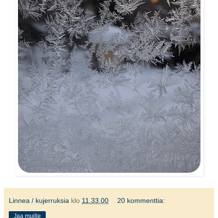
Linnea / kujerruksia
klo
11.33.00
20 kommenttia:
Jaa muille