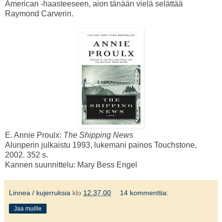
American -haasteeseen, aion tänään vielä selättää
Raymond Carverin.
E. Annie Proulx:
The Shipping News
Alunperin julkaistu 1993, lukemani painos Touchstone,
2002. 352 s.
Kannen suunnittelu: Mary Bess Engel
Linnea / kujerruksia
klo
12.37.00
14 kommenttia:
Jaa muille