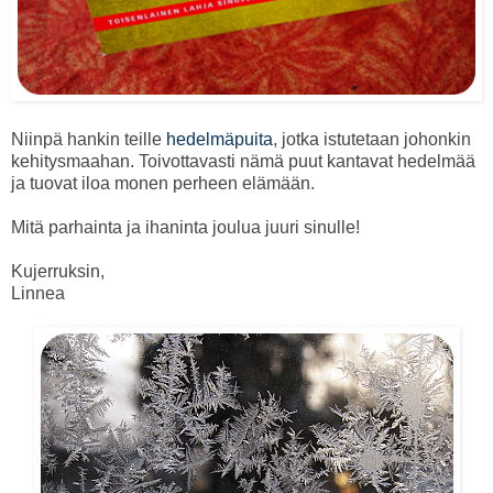
Niinpä hankin teille
hedelmäpuita
, jotka istutetaan johonkin
kehitysmaahan. Toivottavasti nämä puut kantavat hedelmää
ja tuovat iloa monen perheen elämään.
Mitä parhainta ja ihaninta joulua juuri sinulle!
Kujerruksin,
Linnea