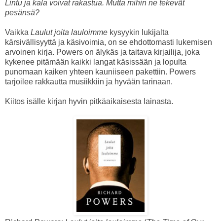
Lintu ja kala voivat rakastua. Mutta mihin ne tekevät
pesänsä?
Vaikka
Laulut joita lauloimme
kysyykin lukijalta
kärsivällisyyttä ja käsivoimia, on se ehdottomasti lukemisen
arvoinen kirja. Powers on älykäs ja taitava kirjailija, joka
kykenee pitämään kaikki langat käsissään ja lopulta
punomaan kaiken yhteen kauniiseen pakettiin. Powers
tarjoilee rakkautta musiikkiin ja hyvään tarinaan.
Kiitos isälle kirjan hyvin pitkäaikaisesta lainasta.