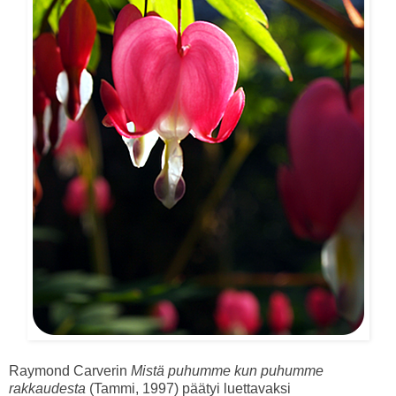
Raymond Carverin
Mistä puhumme kun puhumme
rakkaudesta
(Tammi, 1997) päätyi luettavaksi