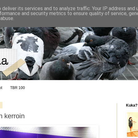
deliver its services and to analyze traffic. Your IP address and
formance and security metrics to ensure quality of service, ge
 abuse.
ot
TBR 100
4
Kuka?
n kerroin