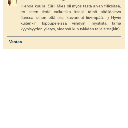
Hienoa kuulla, Siiri! Mies oli myös tästä aivan fiiliksissä,
en sitten tiedä vaikuttiko itsellä tämä päälläoleva
flunssa siihen että olisi kaivannut tiiviimpää. :) Hyvin
kuitenkin loppupeleissä viihdyin, mystistä tämä
kyynisyyden yllätys, yleensä kun tykkään tällaisista(kin).
Vastaa