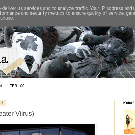
deliver its services and to analyze traffic. Your IP address and
formance and security metrics to ensure quality of service, ge
 abuse.
ot
TBR 100
16
Kuka?
eater Viirus)