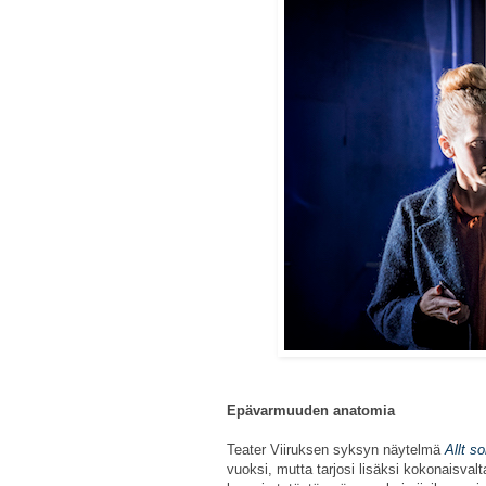
Epävarmuuden anatomia
Teater Viiruksen syksyn näytelmä
Allt s
vuoksi, mutta tarjosi lisäksi kokonaisva