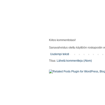
Kiitos kommentistasi!
Sanavahvistus otettu käyttöön roskapostin vu
Uudempi teksti
Tilaa:
Lähetä kommentteja (Atom)