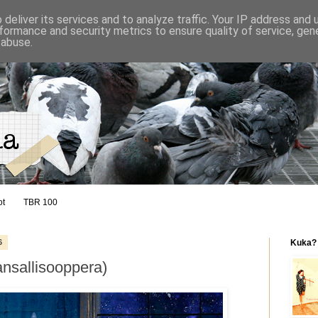
deliver its services and to analyze traffic. Your IP address and
formance and security metrics to ensure quality of service, ge
 abuse.
ot
TBR 100
6
Kuka?
ansallisooppera)