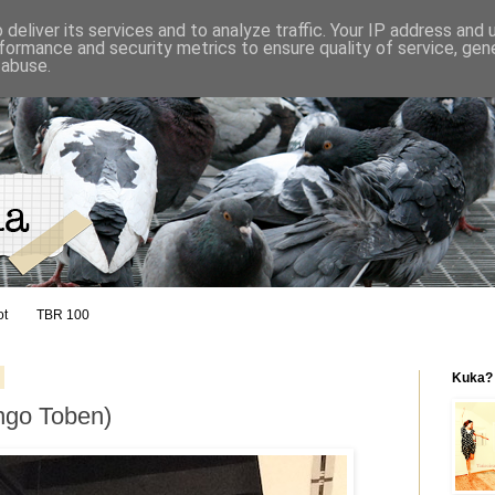
deliver its services and to analyze traffic. Your IP address and
formance and security metrics to ensure quality of service, ge
 abuse.
ot
TBR 100
Kuka?
Ingo Toben)