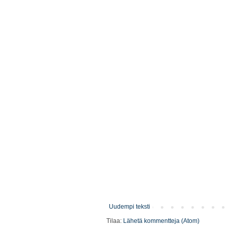
Uudempi teksti
Tilaa:
Lähetä kommentteja (Atom)