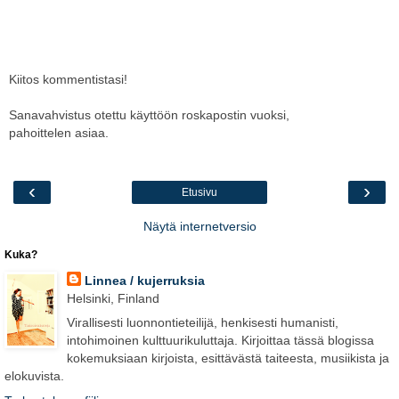
Kiitos kommentistasi!
Sanavahvistus otettu käyttöön roskapostin vuoksi,
pahoittelen asiaa.
‹
›
Etusivu
Näytä internetversio
Kuka?
Linnea / kujerruksia
Helsinki, Finland
Virallisesti luonnontieteilijä, henkisesti humanisti,
intohimoinen kulttuurikuluttaja. Kirjoittaa tässä blogissa
kokemuksiaan kirjoista, esittävästä taiteesta, musiikista ja
elokuvista.