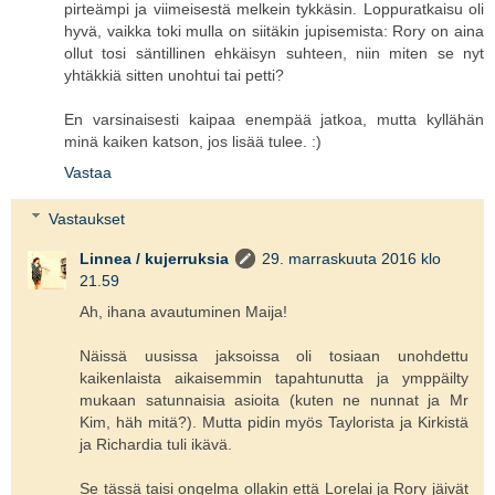
pirteämpi ja viimeisestä melkein tykkäsin. Loppuratkaisu oli
hyvä, vaikka toki mulla on siitäkin jupisemista: Rory on aina
ollut tosi säntillinen ehkäisyn suhteen, niin miten se nyt
yhtäkkiä sitten unohtui tai petti?
En varsinaisesti kaipaa enempää jatkoa, mutta kyllähän
minä kaiken katson, jos lisää tulee. :)
Vastaa
Vastaukset
Linnea / kujerruksia
29. marraskuuta 2016 klo
21.59
Ah, ihana avautuminen Maija!
Näissä uusissa jaksoissa oli tosiaan unohdettu
kaikenlaista aikaisemmin tapahtunutta ja ymppäilty
mukaan satunnaisia asioita (kuten ne nunnat ja Mr
Kim, häh mitä?). Mutta pidin myös Taylorista ja Kirkistä
ja Richardia tuli ikävä.
Se tässä taisi ongelma ollakin että Lorelai ja Rory jäivät