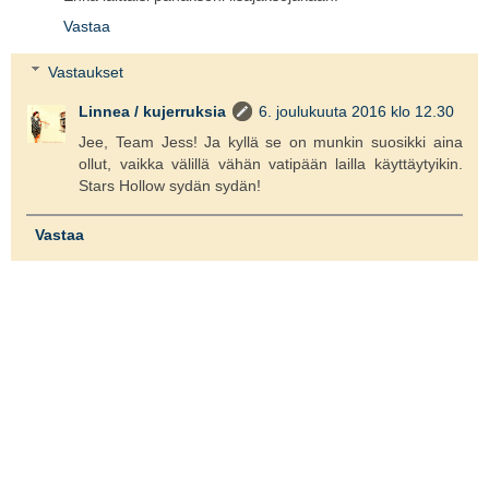
Vastaa
Vastaukset
Linnea / kujerruksia
6. joulukuuta 2016 klo 12.30
Jee, Team Jess! Ja kyllä se on munkin suosikki aina
ollut, vaikka välillä vähän vatipään lailla käyttäytyikin.
Stars Hollow sydän sydän!
Vastaa