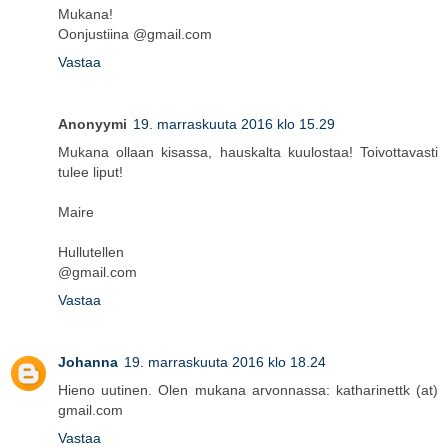
Mukana!
Oonjustiina @gmail.com
Vastaa
Anonyymi
19. marraskuuta 2016 klo 15.29
Mukana ollaan kisassa, hauskalta kuulostaa! Toivottavasti
tulee liput!
Maire
Hullutellen
@gmail.com
Vastaa
Johanna
19. marraskuuta 2016 klo 18.24
Hieno uutinen. Olen mukana arvonnassa: katharinettk (at)
gmail.com
Vastaa