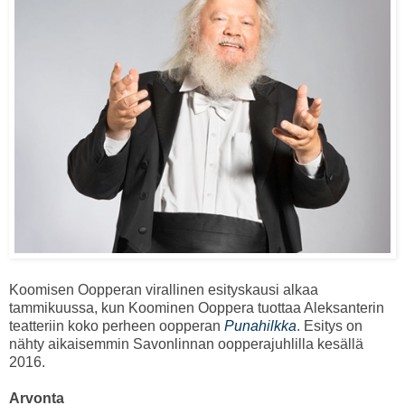
Koomisen Oopperan virallinen esityskausi alkaa
tammikuussa, kun Koominen Ooppera tuottaa Aleksanterin
teatteriin koko perheen oopperan
Punahilkka
. Esitys on
nähty aikaisemmin Savonlinnan oopperajuhlilla kesällä
2016.
Arvonta