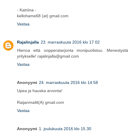
- Katriina -
kellohame68 (at) gmail.com
Vastaa
Rajalinjalla
23. marraskuuta 2016 klo 17.02
Hienoa että oopperatarjonta monipuolistuu. Menestystä
yritykselle! rajalinjalla@gmail.com
Vastaa
Anonyymi
24. marraskuuta 2016 klo 14.58
Upea ja hauska arvonta!
Raijanmailit(A) gmail.com
Vastaa
Anonyymi
1. joulukuuta 2016 klo 15.30