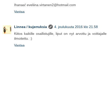
Ihanaa! eveliina.virtanen2@hotmail.com
Vastaa
Linnea / kujerruksia
4. joulukuuta 2016 klo 21.58
Kiitos kaikille osallistujille, liput on nyt arvottu ja voittajalle
ilmoitettu. :)
Vastaa