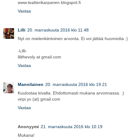
www.teatterikarpanen.blogspot.fi
Vastaa
Lilli
20. marraskuuta 2016 klo 11.48
Nyt on mielenkiintoinen arvonta. Ei voi jättää huomiotta :)
-Lilli-
lilithevoly at gmail.com
Vastaa
Mannilainen
20. marraskuuta 2016 klo 19.21
Kuulostaa kivalta. Ehdottomasti mukana arvonnassa. :)
virpi.yv (at) gmail.com
Vastaa
Anonyymi
21. marraskuuta 2016 klo 10.19
Mukana!