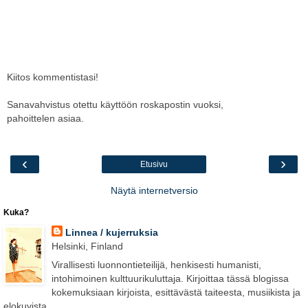
Kiitos kommentistasi!
Sanavahvistus otettu käyttöön roskapostin vuoksi,
pahoittelen asiaa.
‹
›
Etusivu
Näytä internetversio
Kuka?
Linnea / kujerruksia
Helsinki, Finland
Virallisesti luonnontieteilijä, henkisesti humanisti,
intohimoinen kulttuurikuluttaja. Kirjoittaa tässä blogissa
kokemuksiaan kirjoista, esittävästä taiteesta, musiikista ja
elokuvista.