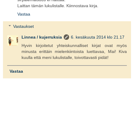
Laittan tämän lukulistalle. Kiinnostava kirja.
Vastaa
Vastaukset
Linnea / kujerruksia
6. kesäkuuta 2014 klo 21.17
Hyvin kirjoitetut yhteiskunnalliset kirjat ovat myös
minusta erittäin mielenkiintoista luettavaa, Mai! Kiva
kuulla että meni lukulistalle, toivottavasti pidät!
Vastaa