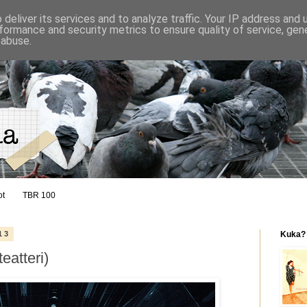
deliver its services and to analyze traffic. Your IP address and
formance and security metrics to ensure quality of service, ge
 abuse.
ot
TBR 100
13
Kuka?
eatteri)