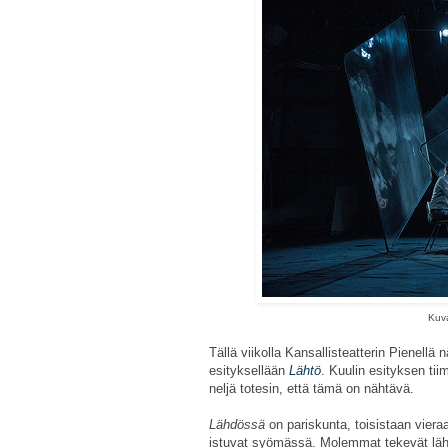
Kuva
Tällä viikolla Kansallisteatterin Pienellä 
esityksellään
Lähtö
. Kuulin esityksen tii
neljä totesin, että tämä on nähtävä.
Lähdössä
on pariskunta, toisistaan vier
istuvat syömässä. Molemmat tekevät läh