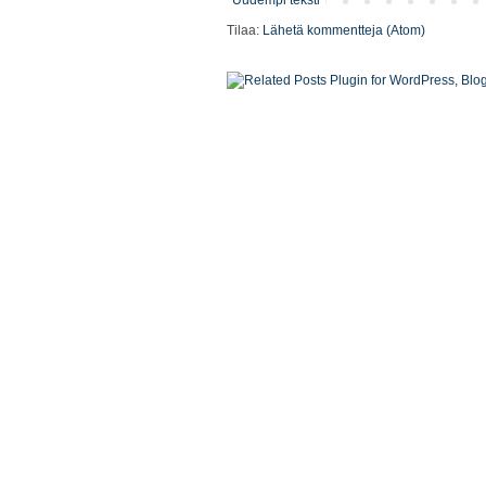
Uudempi teksti
Tilaa:
Lähetä kommentteja (Atom)