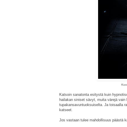
Kuva
Katsoin sanatonta esitystä kuin hypnotis
hailakan siniset sävyt, muita värejä vain 
tupakansavuntuoksuiselta. Ja toisaalla ra
katseet.
Jos vastaan tulee mahdollisuus päästä 