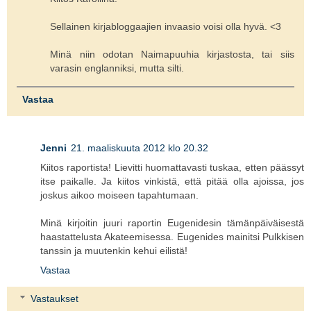
Sellainen kirjabloggaajien invaasio voisi olla hyvä. <3
Minä niin odotan Naimapuuhia kirjastosta, tai siis
varasin englanniksi, mutta silti.
Vastaa
Jenni
21. maaliskuuta 2012 klo 20.32
Kiitos raportista! Lievitti huomattavasti tuskaa, etten päässyt
itse paikalle. Ja kiitos vinkistä, että pitää olla ajoissa, jos
joskus aikoo moiseen tapahtumaan.
Minä kirjoitin juuri raportin Eugenidesin tämänpäiväisestä
haastattelusta Akateemisessa. Eugenides mainitsi Pulkkisen
tanssin ja muutenkin kehui eilistä!
Vastaa
Vastaukset