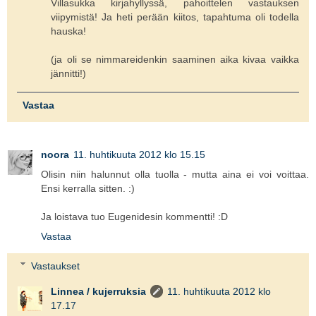
Villasukka kirjahyllyssä, pahoittelen vastauksen
viipymistä! Ja heti perään kiitos, tapahtuma oli todella
hauska!
(ja oli se nimmareidenkin saaminen aika kivaa vaikka
jännitti!)
Vastaa
noora
11. huhtikuuta 2012 klo 15.15
Olisin niin halunnut olla tuolla - mutta aina ei voi voittaa.
Ensi kerralla sitten. :)
Ja loistava tuo Eugenidesin kommentti! :D
Vastaa
Vastaukset
Linnea / kujerruksia
11. huhtikuuta 2012 klo
17.17