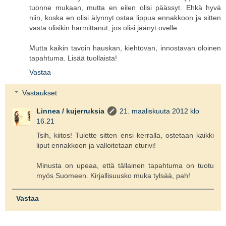
tuonne mukaan, mutta en eilen olisi päässyt. Ehkä hyvä
niin, koska en olisi älynnyt ostaa lippua ennakkoon ja sitten
vasta olisikin harmittanut, jos olisi jäänyt ovelle.
Mutta kaikin tavoin hauskan, kiehtovan, innostavan oloinen
tapahtuma. Lisää tuollaista!
Vastaa
Vastaukset
Linnea / kujerruksia
21. maaliskuuta 2012 klo
16.21
Tsih, kiitos! Tulette sitten ensi kerralla, ostetaan kaikki
liput ennakkoon ja valloitetaan eturivi!
Minusta on upeaa, että tällainen tapahtuma on tuotu
myös Suomeen. Kirjallisuusko muka tylsää, pah!
Vastaa