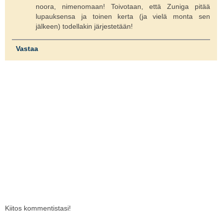
noora, nimenomaan! Toivotaan, että Zuniga pitää
lupauksensa ja toinen kerta (ja vielä monta sen
jälkeen) todellakin järjestetään!
Vastaa
Kiitos kommentistasi!