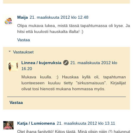
Maija
21. maaliskuuta 2012 klo 12.48
Olipa mukava lukea, mistä tässä tapahtumassa oli kyse. Ja
hitsi että kuulosti hauskalta illalta! :)
Vastaa
Vastaukset
Linnea / kujerruksia
21. maaliskuuta 2012 klo
16.20
Mukava kuulla. :) Hauskaa kyllä oli, tapahtuman
luonteeseen kuuluu tietty "sirkusmaisuus". Kirjailijat
olivat tosi hienosti mukana hommassa myös.
Vastaa
Katja / Lumiomena
21. maaliskuuta 2012 klo 13.11
Olet ihana fanityttö! Kiitos tästä. Minä olisin niiiin (!) halunnut