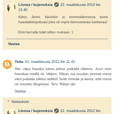
Linnea / kujerruksia
22. maaliskuuta 2012 klo
13.40
Kiitos Jenni, kävinkin jo kommailemassa tuota
haastattelujuttuasi joka oli myös kiinnostavaa luettavaa!
Ensi kerralla tulet sitten mukaan :)
Vastaa
Tetta
22. maaliskuuta 2012 klo 11.41
Hei, olipa hauska lukea juttusi paikalla olleena. Juuri noin
hauskaa meillä oli. Veljeni, Riikan isä muuten tunnisti minut
siksi paikalla olleksi tädiksi! Soitti minulle ja kertoi, että minut
oli mainittu blogissasi. Terv. Riikan täti
Vastaa
Vastaukset
Linnea / kujerruksia
22. maaliskuuta 2012 klo