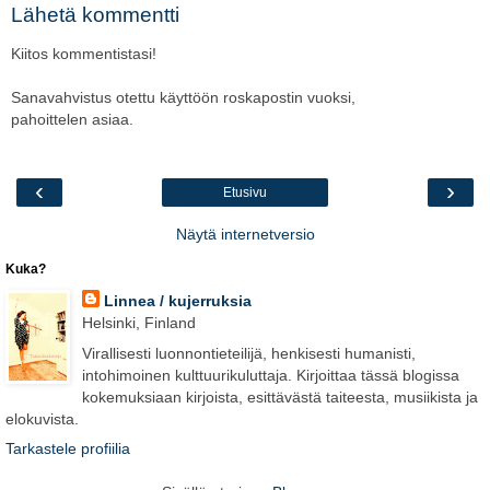
Lähetä kommentti
Kiitos kommentistasi!
Sanavahvistus otettu käyttöön roskapostin vuoksi,
pahoittelen asiaa.
‹
›
Etusivu
Näytä internetversio
Kuka?
Linnea / kujerruksia
Helsinki, Finland
Virallisesti luonnontieteilijä, henkisesti humanisti,
intohimoinen kulttuurikuluttaja. Kirjoittaa tässä blogissa
kokemuksiaan kirjoista, esittävästä taiteesta, musiikista ja
elokuvista.
Tarkastele profiilia