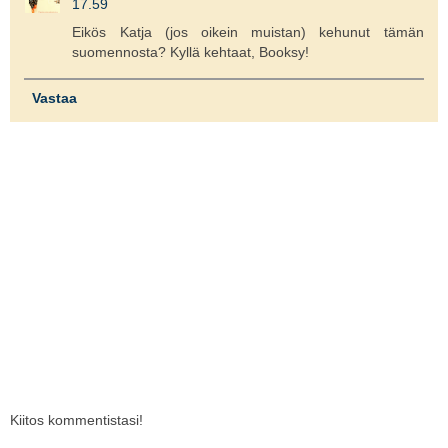
17.59
Eikös Katja (jos oikein muistan) kehunut tämän
suomennosta? Kyllä kehtaat, Booksy!
Vastaa
Kiitos kommentistasi!