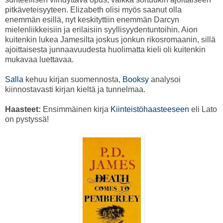
pitkäveteisyyteen. Elizabeth olisi myös saanut olla
enemmän esillä, nyt keskityttiin enemmän Darcyn
mielenliikkeisiin ja erilaisiin syyllisyydentuntoihin. Aion
kuitenkin lukea Jamesilta joskus jonkun rikosromaanin, sillä
ajoittaisesta junnaavuudesta huolimatta kieli oli kuitenkin
mukavaa luettavaa.
Salla
kehuu kirjan suomennosta,
Booksy
analysoi
kiinnostavasti kirjan kieltä ja tunnelmaa.
Haasteet:
Ensimmäinen kirja
Kiinteistöhaasteeseen
eli Lato
on pystyssä!