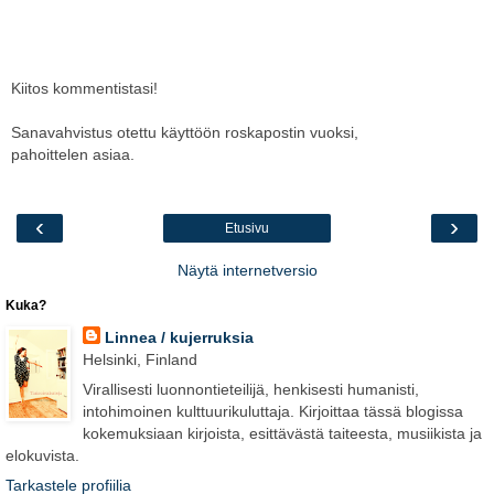
Kiitos kommentistasi!
Sanavahvistus otettu käyttöön roskapostin vuoksi,
pahoittelen asiaa.
‹
›
Etusivu
Näytä internetversio
Kuka?
Linnea / kujerruksia
Helsinki, Finland
Virallisesti luonnontieteilijä, henkisesti humanisti,
intohimoinen kulttuurikuluttaja. Kirjoittaa tässä blogissa
kokemuksiaan kirjoista, esittävästä taiteesta, musiikista ja
elokuvista.
Tarkastele profiilia