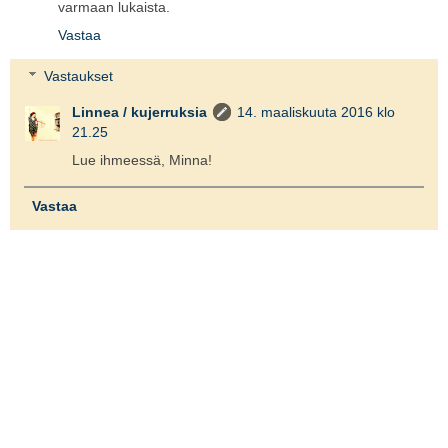
varmaan lukaista.
Vastaa
Vastaukset
Linnea / kujerruksia
14. maaliskuuta 2016 klo
21.25
Lue ihmeessä, Minna!
Vastaa