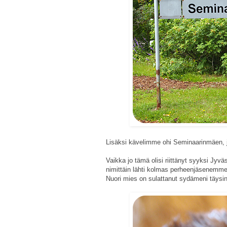
Lisäksi kävelimme ohi Seminaarinmäen, 
Vaikka jo tämä olisi riittänyt syyksi Jyv
nimittäin lähti kolmas perheenjäsenemme, 
Nuori mies on sulattanut sydämeni täysin