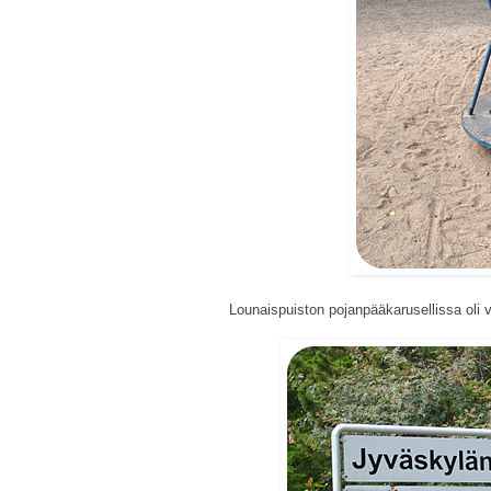
Lounaispuiston pojanpääkarusellissa oli 