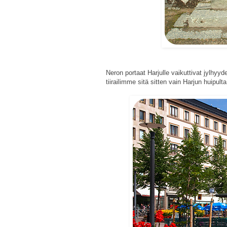
Neron portaat Harjulle vaikuttivat jylhyyde
tiirailimme sitä sitten vain Harjun huipulta