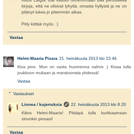
Kiitos Elegia! Itse valitsin nimenomaan sillä perusteella
kirjoja, että ne olisivat lyhyitä, omasta hyllystä ja ne on
pitänyt lukea jo pitemmän aikaa.
Pöly kiittää myös. :)
Vastaa
Helmi-Maaria Pisara
21. heinäkuuta 2013 klo 23.46
Kiva pino. Mun on vasta huomenna valmis :) Kivaa tulla
joukkoon mukaan ja maratoonata yhdessä!
Vastaa
Vastaukset
Linnea / kujerruksia
22. heinäkuuta 2013 klo 8.20
Kiitos Helmi-Maaria! Pitääpä tulla kurkkaamaan
sinunkin pinoasi!
Vastaa