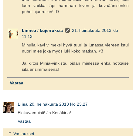
luen vaikka läpi harmaan kiven ja kovaäänisenkin
puhelinjuoruilun! :D
Linnea / kujerruksia
21. heinäkuuta 2013 klo
11.13
Minulla kävi viimeksi hyvä tuuri ja junassa viereen istui
nuori mies joka myös luki koko matkan. <3
Ja kiitos Miniä-vinkistä, pidän mielessä enkä hotkaise
sitä ensimmäisenä!
Vastaa
Liisa
20. heinäkuuta 2013 klo 23.27
Elokuvamuisti! Ja Kesäkirja!
Vastaa
Vastaukset