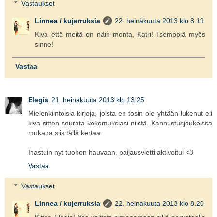
Vastaukset
Linnea / kujerruksia
22. heinäkuuta 2013 klo 8.19
Kiva että meitä on näin monta, Katri! Tsemppiä myös
sinne!
Vastaa
Elegia
21. heinäkuuta 2013 klo 13.25
Mielenkiintoisia kirjoja, joista en tosin ole yhtään lukenut eli
kiva sitten seurata kokemuksiasi niistä. Kannustusjoukoissa
mukana siis tällä kertaa.
Ihastuin nyt tuohon hauvaan, paijausvietti aktivoitui <3
Vastaa
Vastaukset
Linnea / kujerruksia
22. heinäkuuta 2013 klo 8.20