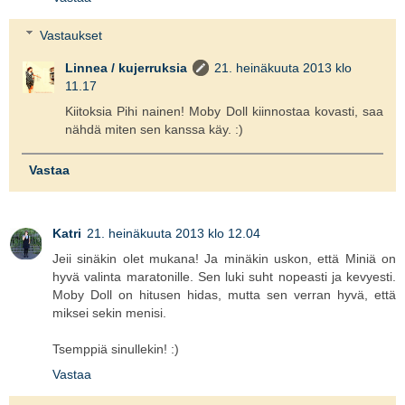
Vastaukset
Linnea / kujerruksia
21. heinäkuuta 2013 klo
11.17
Kiitoksia Pihi nainen! Moby Doll kiinnostaa kovasti, saa
nähdä miten sen kanssa käy. :)
Vastaa
Katri
21. heinäkuuta 2013 klo 12.04
Jeii sinäkin olet mukana! Ja minäkin uskon, että Miniä on
hyvä valinta maratonille. Sen luki suht nopeasti ja kevyesti.
Moby Doll on hitusen hidas, mutta sen verran hyvä, että
miksei sekin menisi.
Tsemppiä sinullekin! :)
Vastaa