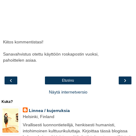
Kiitos kommentistasi!
Sanavahvistus otettu käyttöön roskapostin vuoksi,
pahoittelen asiaa.
‹
›
Etusivu
Näytä internetversio
Kuka?
Linnea / kujerruksia
Helsinki, Finland
Virallisesti luonnontieteilijä, henkisesti humanisti,
intohimoinen kulttuurikuluttaja. Kirjoittaa tässä blogissa