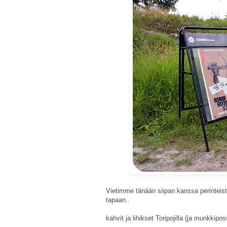
Vietimme tänään siipan kanssa perinteis
tapaan..
kahvit ja lihikset Toripojilla (ja munkkipo