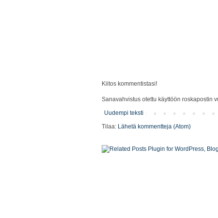
Kiitos kommentistasi!
Sanavahvistus otettu käyttöön roskapostin vu
Uudempi teksti
Tilaa:
Lähetä kommentteja (Atom)