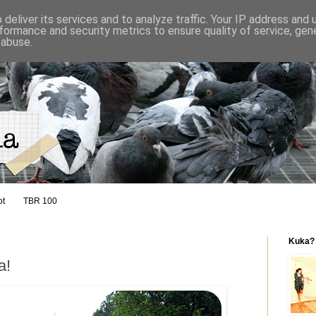
deliver its services and to analyze traffic. Your IP address and
formance and security metrics to ensure quality of service, ge
 abuse.
ot
TBR 100
Kuka?
a!