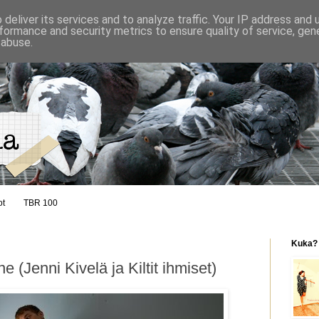
deliver its services and to analyze traffic. Your IP address and
formance and security metrics to ensure quality of service, ge
 abuse.
ot
TBR 100
Kuka?
(Jenni Kivelä ja Kiltit ihmiset)