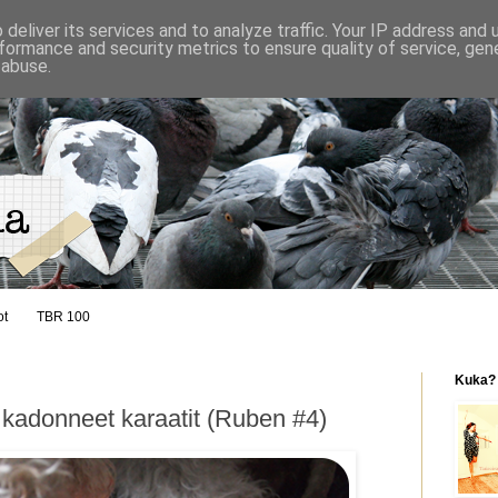
deliver its services and to analyze traffic. Your IP address and
formance and security metrics to ensure quality of service, ge
 abuse.
ot
TBR 100
Kuka?
 kadonneet karaatit (Ruben #4)