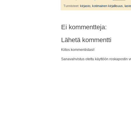
Tunnisteet:
kirjasto
,
kotimainen kirjallisuus
,
last
Ei kommentteja:
Lähetä kommentti
Kiitos kommentistasi!
Sanavahvistus otettu käyttöön roskapostin vu