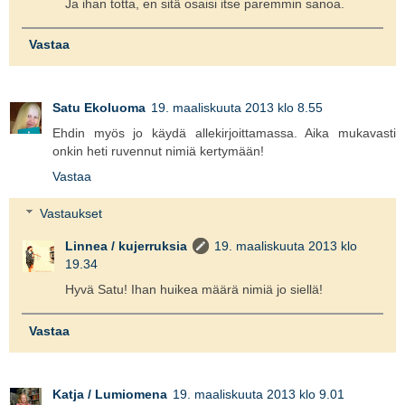
Ja ihan totta, en sitä osaisi itse paremmin sanoa.
Vastaa
Satu Ekoluoma
19. maaliskuuta 2013 klo 8.55
Ehdin myös jo käydä allekirjoittamassa. Aika mukavasti
onkin heti ruvennut nimiä kertymään!
Vastaa
Vastaukset
Linnea / kujerruksia
19. maaliskuuta 2013 klo
19.34
Hyvä Satu! Ihan huikea määrä nimiä jo siellä!
Vastaa
Katja / Lumiomena
19. maaliskuuta 2013 klo 9.01