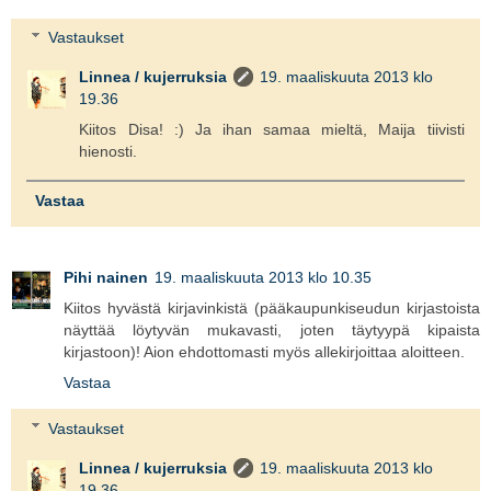
Vastaukset
Linnea / kujerruksia
19. maaliskuuta 2013 klo
19.36
Kiitos Disa! :) Ja ihan samaa mieltä, Maija tiivisti
hienosti.
Vastaa
Pihi nainen
19. maaliskuuta 2013 klo 10.35
Kiitos hyvästä kirjavinkistä (pääkaupunkiseudun kirjastoista
näyttää löytyvän mukavasti, joten täytyypä kipaista
kirjastoon)! Aion ehdottomasti myös allekirjoittaa aloitteen.
Vastaa
Vastaukset
Linnea / kujerruksia
19. maaliskuuta 2013 klo
19.36