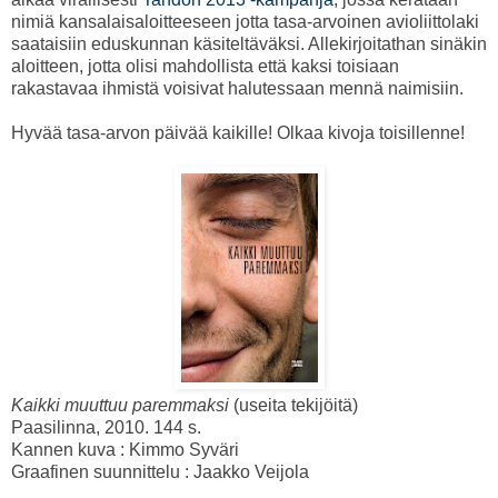
nimiä kansalaisaloitteeseen jotta tasa-arvoinen avioliittolaki
saataisiin eduskunnan käsiteltäväksi. Allekirjoitathan sinäkin
aloitteen, jotta olisi mahdollista että kaksi toisiaan
rakastavaa ihmistä voisivat halutessaan mennä naimisiin.
Hyvää tasa-arvon päivää kaikille! Olkaa kivoja toisillenne!
Kaikki muuttuu paremmaksi
(useita tekijöitä)
Paasilinna, 2010. 144 s.
Kannen kuva : Kimmo Syväri
Graafinen suunnittelu : Jaakko Veijola