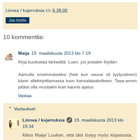
Linnea / kujerruksia
klo
6.38.00
Jaa muille
10 kommenttia:
Maija
19. maaliskuuta 2013 klo 7.19
Kirja kuulostaa tärkeältä. Luen, jos jostakin löydän.
Aamulla ensimmäiseksi (heti kun vauva oli tyytyväinen)
kävin allekirjoittamassa tuon kansalaisaloitteen. Tasa-arvon
pitäisi olla muutakin kuin kaunis ajatus.
Vastaa
Vastaukset
Linnea / kujerruksia
19. maaliskuuta 2013 klo
19.34
Kiitos Maija! Luulisin, että tätä löytyy myös kirjastoista.