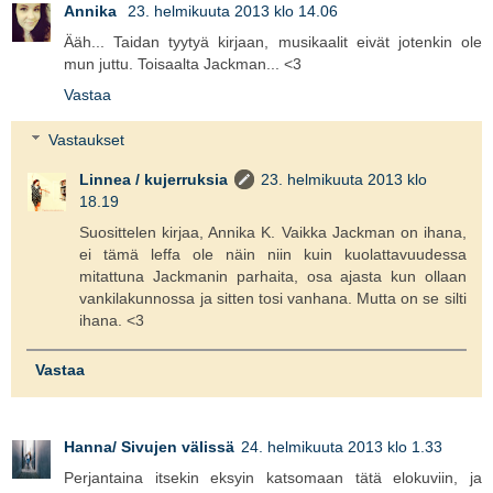
Annika
23. helmikuuta 2013 klo 14.06
Ääh... Taidan tyytyä kirjaan, musikaalit eivät jotenkin ole
mun juttu. Toisaalta Jackman... <3
Vastaa
Vastaukset
Linnea / kujerruksia
23. helmikuuta 2013 klo
18.19
Suosittelen kirjaa, Annika K. Vaikka Jackman on ihana,
ei tämä leffa ole näin niin kuin kuolattavuudessa
mitattuna Jackmanin parhaita, osa ajasta kun ollaan
vankilakunnossa ja sitten tosi vanhana. Mutta on se silti
ihana. <3
Vastaa
Hanna/ Sivujen välissä
24. helmikuuta 2013 klo 1.33
Perjantaina itsekin eksyin katsomaan tätä elokuviin, ja