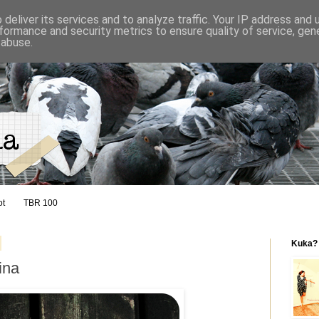
deliver its services and to analyze traffic. Your IP address and
formance and security metrics to ensure quality of service, ge
 abuse.
ot
TBR 100
Kuka?
ina