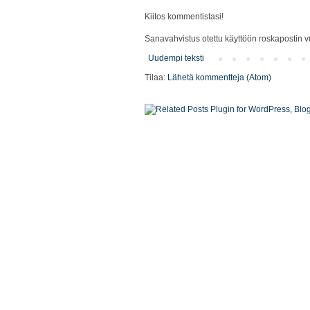
Kiitos kommentistasi!
Sanavahvistus otettu käyttöön roskapostin vu
Uudempi teksti
Tilaa:
Lähetä kommentteja (Atom)