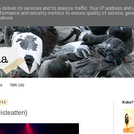
deliver its services and to analyze traffic. Your IP address and
formance and security metrics to ensure quality of service, ge
 abuse.
ot
TBR 100
011
Kuka?
steatteri)