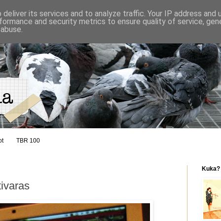
deliver its services and to analyze traffic. Your IP address and
formance and security metrics to ensure quality of service, ge
 abuse.
ot
TBR 100
Kuka?
ivaras