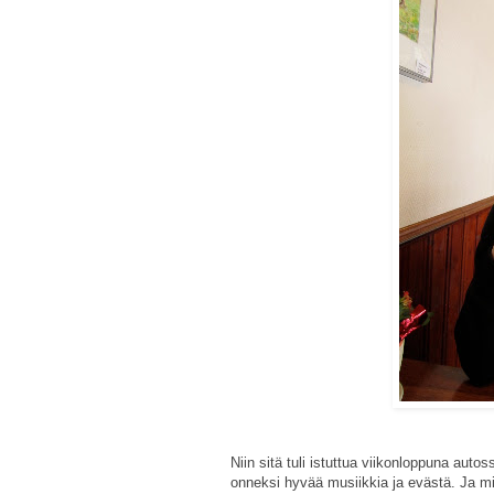
Niin sitä tuli istuttua viikonloppuna au
onneksi hyvää musiikkia ja evästä. Ja mi