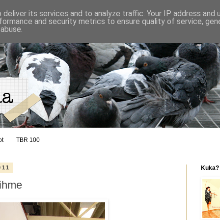
deliver its services and to analyze traffic. Your IP address and
formance and security metrics to ensure quality of service, ge
 abuse.
ot
TBR 100
011
Kuka?
 ihme