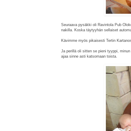
Seuraava pysäkki oli Ravintola Pub Oloko
nakilla. Koska täytyyhän sellaiset autom
Kävimme myös pikaisesti Tertin Kartanoss
Ja perillä oli sitten se pieni tyyppi, mi
ajaa sinne asti katsomaan toista.