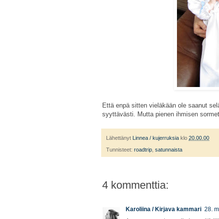
Että enpä sitten vieläkään ole saanut sel
syyttävästi. Mutta pienen ihmisen sormet 
Lähettänyt
Linnea / kujerruksia
klo
20.00.00
Tunnisteet:
roadtrip
,
satunnaista
4 kommenttia:
Karoliina / Kirjava kammari
28. m