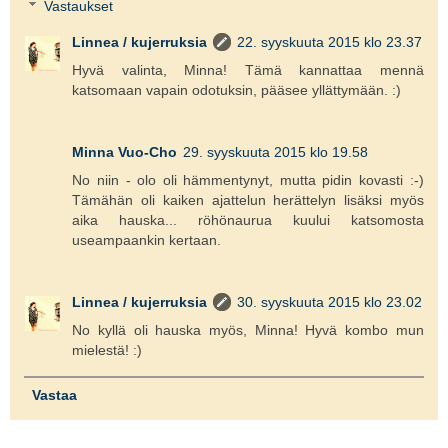
Vastaukset
Linnea / kujerruksia
22. syyskuuta 2015 klo 23.37
Hyvä valinta, Minna! Tämä kannattaa mennä
katsomaan vapain odotuksin, pääsee yllättymään. :)
Minna Vuo-Cho
29. syyskuuta 2015 klo 19.58
No niin - olo oli hämmentynyt, mutta pidin kovasti :-)
Tämähän oli kaiken ajattelun herättelyn lisäksi myös
aika hauska... röhönaurua kuului katsomosta
useampaankin kertaan.
Linnea / kujerruksia
30. syyskuuta 2015 klo 23.02
No kyllä oli hauska myös, Minna! Hyvä kombo mun
mielestä! :)
Vastaa