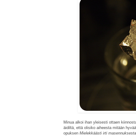
Minua alkoi ihan yleisesti ottaen kiinno
äidiltä, että olisiko aiheesta mitään hyvä
opuksen
Mielekkäästi irti masennuksesta