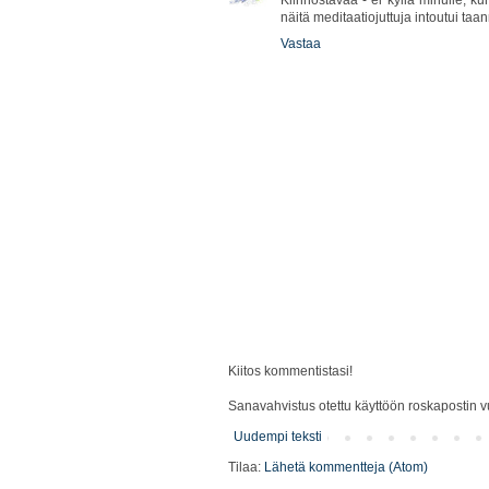
näitä meditaatiojuttuja intoutui taan
Vastaa
Kiitos kommentistasi!
Sanavahvistus otettu käyttöön roskapostin vu
Uudempi teksti
Tilaa:
Lähetä kommentteja (Atom)