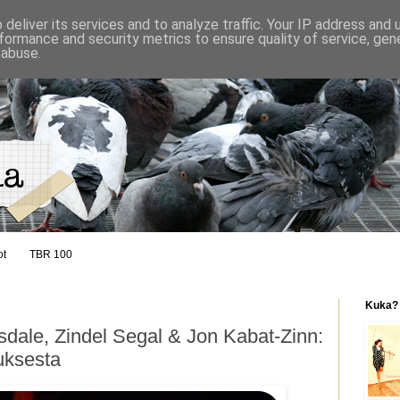
deliver its services and to analyze traffic. Your IP address and
formance and security metrics to ensure quality of service, ge
 abuse.
ot
TBR 100
Kuka?
sdale, Zindel Segal & Jon Kabat-Zinn:
uksesta