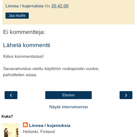
Linnea / kujerruksia
klo
20.42.00
Jaa muille
Ei kommentteja:
Lähetä kommentti
Kiitos kommentistasi!
Sanavahvistus otettu käyttöön roskapostin vuoksi,
pahoittelen asiaa.
‹
›
Etusivu
Näytä internetversio
Kuka?
Linnea / kujerruksia
Helsinki, Finland