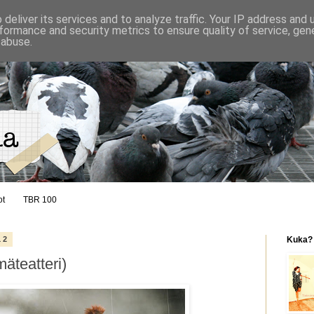
deliver its services and to analyze traffic. Your IP address and
formance and security metrics to ensure quality of service, ge
 abuse.
ot
TBR 100
12
Kuka?
äteatteri)