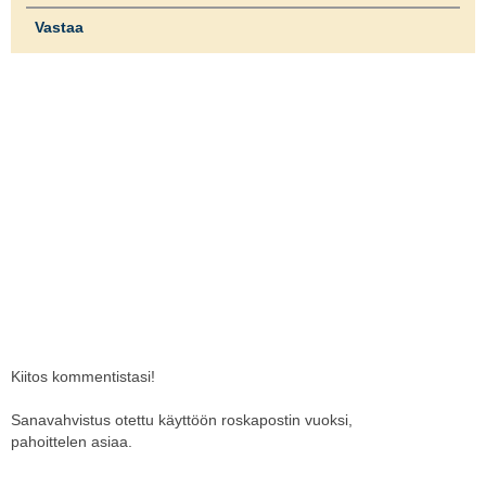
Vastaa
Kiitos kommentistasi!
Sanavahvistus otettu käyttöön roskapostin vuoksi,
pahoittelen asiaa.