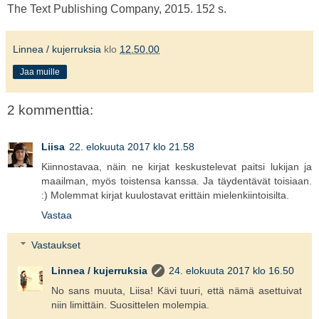
The Text Publishing Company, 2015. 152 s.
Linnea / kujerruksia
klo
12.50.00
Jaa muille
2 kommenttia:
Liisa
22. elokuuta 2017 klo 21.58
Kiinnostavaa, näin ne kirjat keskustelevat paitsi lukijan ja
maailman, myös toistensa kanssa. Ja täydentävät toisiaan.
:) Molemmat kirjat kuulostavat erittäin mielenkiintoisilta.
Vastaa
Vastaukset
Linnea / kujerruksia
24. elokuuta 2017 klo 16.50
No sans muuta, Liisa! Kävi tuuri, että nämä asettuivat
niin limittäin. Suosittelen molempia.