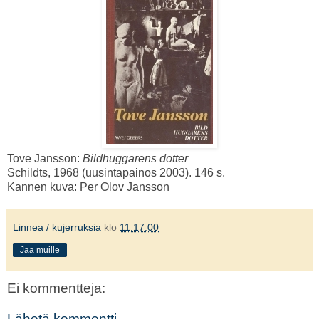
Tove Jansson:
Bildhuggarens dotter
Schildts, 1968 (uusintapainos 2003). 146 s.
Kannen kuva: Per Olov Jansson
Linnea / kujerruksia
klo
11.17.00
Jaa muille
Ei kommentteja:
Lähetä kommentti