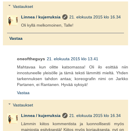
Vastaukset
Linnea / kujerruksia
21. elokuuta 2015 klo 16.34
Oli kyllä melkomoinen, Talle!
Vastaa
oneoftheguys
21. elokuuta 2015 klo 13.41
Mahtavaa kun olitte katsomassa! Oli ilo esittää niin
innostuneelle yleisölle ja tämä teksti lämmitti mieltä. Yhden
tarkennuksen tahdon antaa; koreografin nimi on Jarkko
Partanen, ei Rantanen. Hyvää syksyä!
Vastaa
Vastaukset
Linnea / kujerruksia
21. elokuuta 2015 klo 16.34
Lämmin kiitos kommentista ja luonnollisesti myös
mainiosta esityksestä! Kiitos myös korjauksesta, nyt on