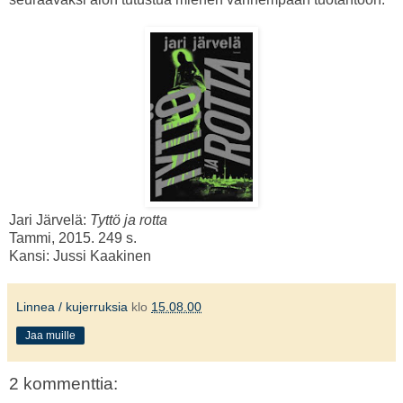
Jari Järvelä:
Tyttö ja rotta
Tammi, 2015. 249 s.
Kansi: Jussi Kaakinen
Linnea / kujerruksia
klo
15.08.00
Jaa muille
2 kommenttia: