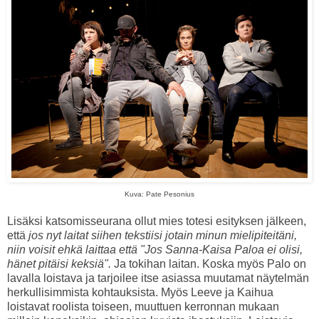
Kuva: Pate Pesonius
Lisäksi katsomisseurana ollut mies totesi esityksen jälkeen,
että
jos nyt laitat siihen tekstiisi jotain minun mielipiteitäni,
niin voisit ehkä laittaa että "Jos Sanna-Kaisa Paloa ei olisi,
hänet pitäisi keksiä".
Ja tokihan laitan. Koska myös Palo on
lavalla loistava ja tarjoilee itse asiassa muutamat näytelmän
herkullisimmista kohtauksista. Myös Leeve ja Kaihua
loistavat roolista toiseen, muuttuen kerronnan mukaan