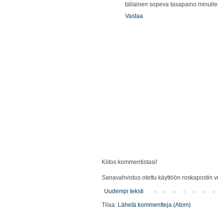
tällainen sopeva tasapaino minulle 
Vastaa
Kiitos kommentistasi!
Sanavahvistus otettu käyttöön roskapostin vu
Uudempi teksti
Tilaa:
Lähetä kommentteja (Atom)