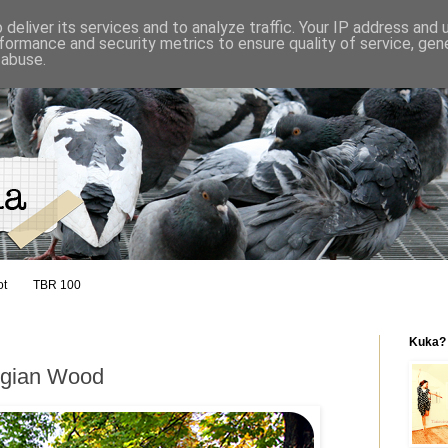
deliver its services and to analyze traffic. Your IP address and
formance and security metrics to ensure quality of service, ge
 abuse.
ot
TBR 100
Kuka?
egian Wood