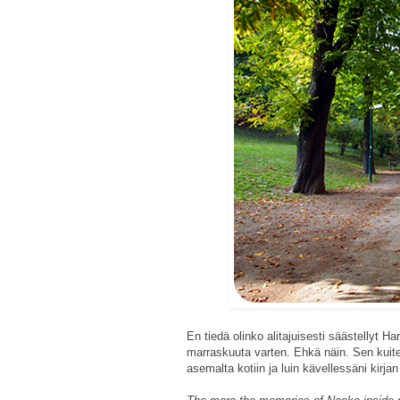
En tiedä olinko alitajuisesti säästellyt 
marraskuuta varten. Ehkä näin. Sen kuite
asemalta kotiin ja luin kävellessäni kirja