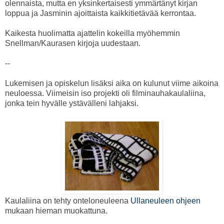
olennaista, mutta en yksinkertaisesti ymmärtänyt kirjan
loppua ja Jasminin ajoittaista kaikkitietävää kerrontaa.
Kaikesta huolimatta ajattelin kokeilla myöhemmin
Snellman/Kaurasen kirjoja uudestaan.
--
Lukemisen ja opiskelun lisäksi aika on kulunut viime aikoina
neuloessa. Viimeisin iso projekti oli filminauhakaulaliina,
jonka tein hyvälle ystävälleni lahjaksi.
Kaulaliina on tehty onteloneuleena
Ullaneuleen ohjeen
mukaan hieman muokattuna.