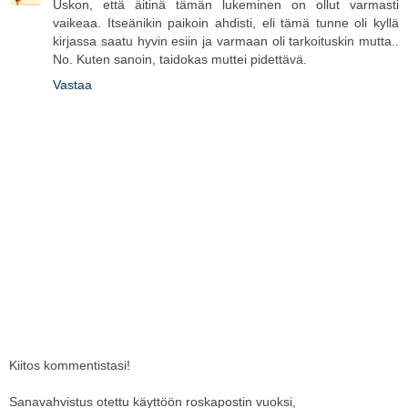
Uskon, että äitinä tämän lukeminen on ollut varmasti
vaikeaa. Itseänikin paikoin ahdisti, eli tämä tunne oli kyllä
kirjassa saatu hyvin esiin ja varmaan oli tarkoituskin mutta..
No. Kuten sanoin, taidokas muttei pidettävä.
Vastaa
Kiitos kommentistasi!
Sanavahvistus otettu käyttöön roskapostin vuoksi,