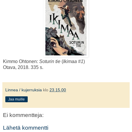
Kimmo Ohtonen:
Soturin tie
(
Ikimaa #1
)
Otava, 2018. 335 s.
Linnea / kujerruksia
klo
23.15.00
Jaa muille
Ei kommentteja:
Lähetä kommentti