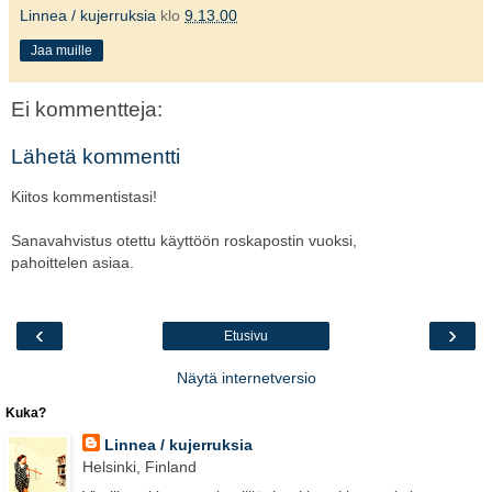
Linnea / kujerruksia
klo
9.13.00
Jaa muille
Ei kommentteja:
Lähetä kommentti
Kiitos kommentistasi!
Sanavahvistus otettu käyttöön roskapostin vuoksi,
pahoittelen asiaa.
‹
›
Etusivu
Näytä internetversio
Kuka?
Linnea / kujerruksia
Helsinki, Finland