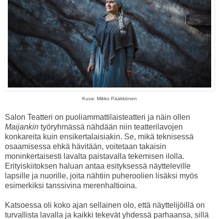
Kuva: Mikko Pääkkönen
Salon Teatteri on puoliammattilaisteatteri ja näin ollen
Maijankin
työryhmässä nähdään niin teatterilavojen
konkareita kuin ensikertalaisiakin. Se, mikä teknisessä
osaamisessa ehkä hävitään, voitetaan takaisin
moninkertaisesti lavalta paistavalla tekemisen ilolla.
Erityiskiitoksen haluan antaa esityksessä näytteleville
lapsille ja nuorille, joita nähtiin puheroolien lisäksi myös
esimerkiksi tanssivina merenhaltioina.
Katsoessa oli koko ajan sellainen olo, että näyttelijöillä on
turvallista lavalla ja kaikki tekevät yhdessä parhaansa, sillä