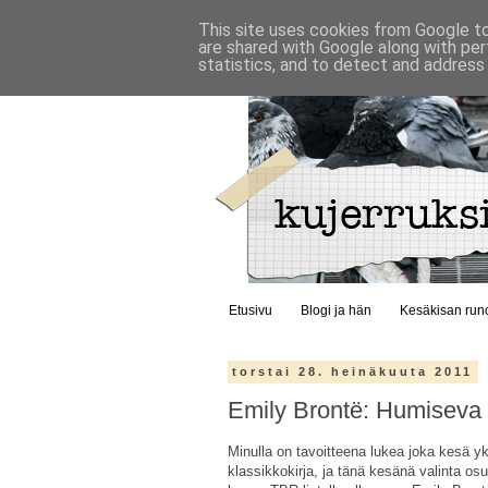
This site uses cookies from Google to 
are shared with Google along with per
statistics, and to detect and address
Etusivu
Blogi ja hän
Kesäkisan run
torstai 28. heinäkuuta 2011
Emily Brontë: Humiseva h
Minulla on tavoitteena lukea joka kesä yk
klassikkokirja, ja tänä kesänä valinta osu