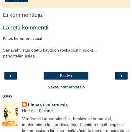
Ei kommentteja:
Lähetä kommentti
Kiitos kommentistasi!
Sanavahvistus otettu käyttöön roskapostin vuoksi,
pahoittelen asiaa.
‹
›
Etusivu
Näytä internetversio
Kuka?
Linnea / kujerruksia
Helsinki, Finland
Virallisesti luonnontieteilijä, henkisesti humanisti,
intohimoinen kulttuurikuluttaja. Kirjoittaa tässä blogissa
kokemuksiaan kirjoista, esittävästä taiteesta, musiikista ja