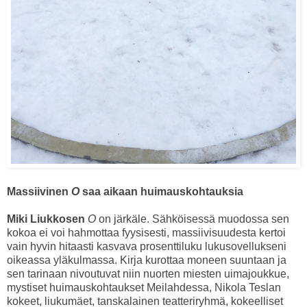
Massiivinen
O
saa aikaan huimauskohtauksia
Miki Liukkosen
O
on järkäle. Sähköisessä muodossa sen
kokoa ei voi hahmottaa fyysisesti, massiivisuudesta kertoi
vain hyvin hitaasti kasvava prosenttiluku lukusovellukseni
oikeassa yläkulmassa. Kirja kurottaa moneen suuntaan ja
sen tarinaan nivoutuvat niin nuorten miesten uimajoukkue,
mystiset huimauskohtaukset Meilahdessa, Nikola Teslan
kokeet, liukumäet, tanskalainen teatteriryhmä, kokeelliset