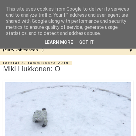
This site uses cookies from Google to deliver its services
and to analyze traffic. Your IP address and user-agent are
shared with Google along with performance and security
metrics to ensure quality of service, generate usage
statistics, and to detect and address abuse.
LEARN MORE
GOT IT
▼
torstai 3. tammikuuta 2019
Miki Liukkonen: O