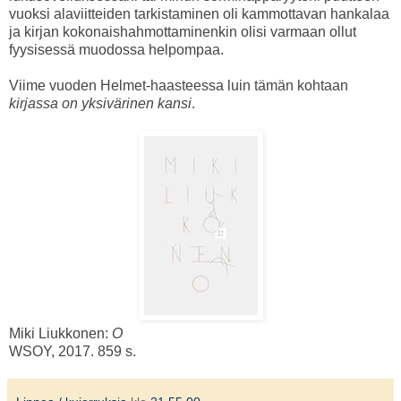
vuoksi alaviitteiden tarkistaminen oli kammottavan hankalaa
ja kirjan kokonaishahmottaminenkin olisi varmaan ollut
fyysisessä muodossa helpompaa.
Viime vuoden Helmet-haasteessa luin tämän kohtaan
kirjassa on yksivärinen kansi
.
Miki Liukkonen:
O
WSOY, 2017. 859 s.