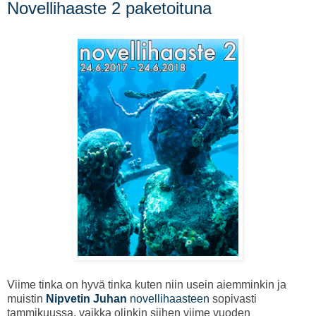
Novellihaaste 2 paketoituna
Viime tinka on hyvä tinka kuten niin usein aiemminkin ja
muistin
Nipvetin Juhan
novellihaasteen
sopivasti
tammikuussa, vaikka olinkin siihen viime vuoden