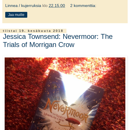
Linnea / kujerruksia
klo
22.15.00
2 kommenttia:
Jaa muille
tiistai 19. kesäkuuta 2018
Jessica Townsend: Nevermoor: The
Trials of Morrigan Crow