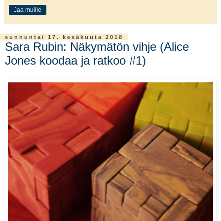
Jaa muille
sunnuntai 17. kesäkuuta 2018
Sara Rubin: Näkymätön vihje (Alice
Jones koodaa ja ratkoo #1)