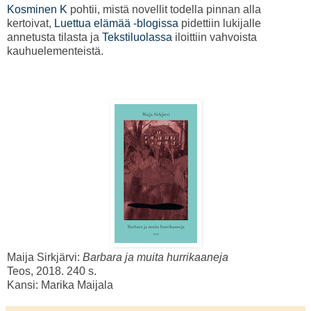
Kosminen K
pohtii, mistä novellit todella pinnan alla
kertoivat,
Luettua elämää -blogissa
pidettiin lukijalle
annetusta tilasta ja
Tekstiluolassa
iloittiin vahvoista
kauhuelementeistä.
Maija Sirkjärvi:
Barbara ja muita hurrikaaneja
Teos, 2018. 240 s.
Kansi: Marika Maijala