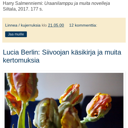
Harry Salmenniemi:
Uraanilamppu ja muita novelleja
Siltala, 2017. 177 s.
Linnea / kujerruksia
klo
21.05.00
12 kommenttia:
Jaa muille
Lucia Berlin: Siivoojan käsikirja ja muita
kertomuksia