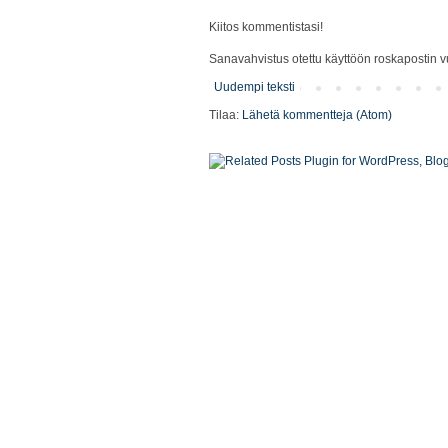
Kiitos kommentistasi!
Sanavahvistus otettu käyttöön roskapostin vu
Uudempi teksti
Tilaa:
Lähetä kommentteja (Atom)