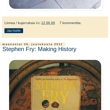
Linnea / kujerruksia
klo
12.00.00
7 kommenttia:
Jaa muille
maanantai 26. joulukuuta 2011
Stephen Fry: Making History