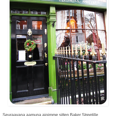
Seuraavana aamuna ajoimme sitten Baker Streetille