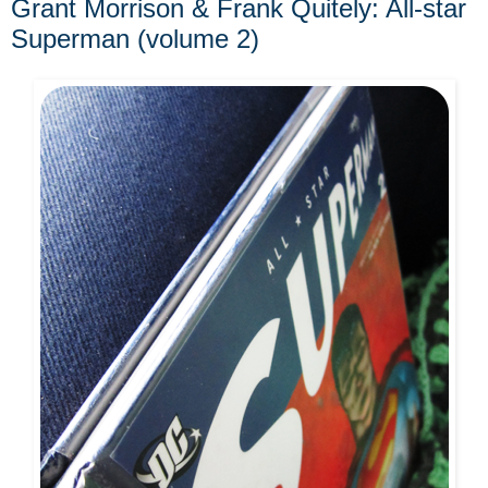
Grant Morrison & Frank Quitely: All-star
Superman (volume 2)