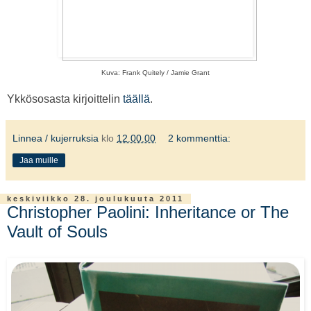
Kuva: Frank Quitely / Jamie Grant
Ykkösosasta kirjoittelin
täällä
.
Linnea / kujerruksia
klo
12.00.00
2 kommenttia:
Jaa muille
keskiviikko 28. joulukuuta 2011
Christopher Paolini: Inheritance or The
Vault of Souls